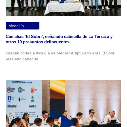
Medellín
Cae alias ‘El Sobri’, señalado cabecilla de La Terraza y
otros 10 presuntos delincuentes
Imagen cortesía Alcaldía de MedellínCapturado alias El Sobri,
presunto cabecilla