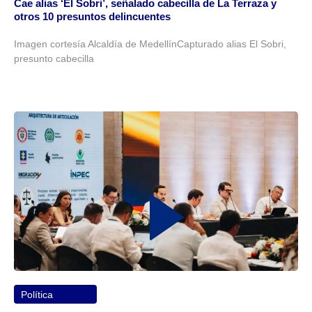
Cae alias ‘El Sobri’, señalado cabecilla de La Terraza y
otros 10 presuntos delincuentes
Imagen cortesía Alcaldía de MedellínCapturado alias El Sobri,
presunto cabecilla
Política