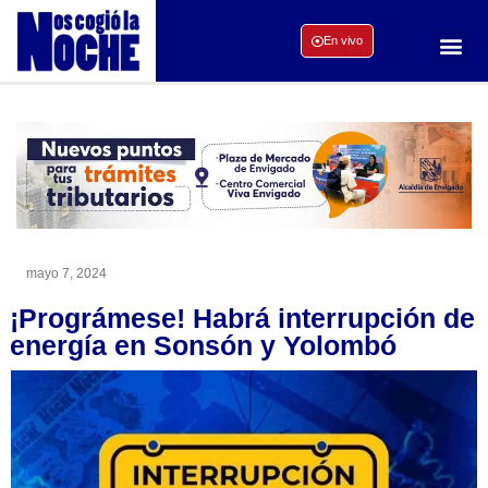
En vivo
mayo 7, 2024
¡Prográmese! Habrá interrupción de
energía en Sonsón y Yolombó