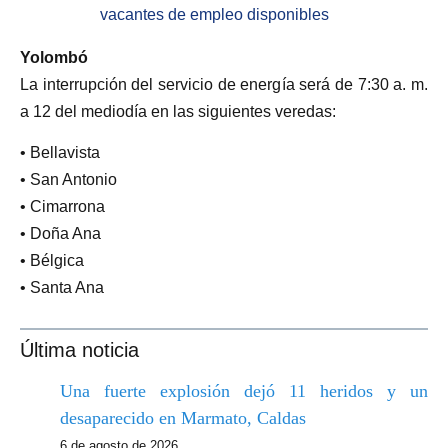
vacantes de empleo disponibles
Yolombó
La interrupción del servicio de energía será de 7:30 a. m.
a 12 del mediodía en las siguientes veredas:
• Bellavista
• San Antonio
• Cimarrona
• Doña Ana
• Bélgica
• Santa Ana
Última noticia
Una fuerte explosión dejó 11 heridos y un
desaparecido en Marmato, Caldas
6 de agosto de 2026