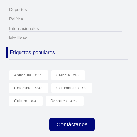
Deportes
Política
Internacionales
Movilidad
Etiquetas populares
Antioquia
Ciencia
4511
285
Colombia
Columnistas
6237
58
Cultura
Deportes
403
3069
Contáctanos