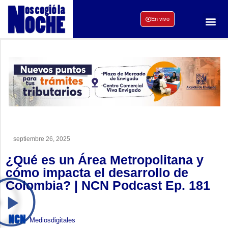
En vivo
septiembre 26, 2025
¿Qué es un Área Metropolitana y
cómo impacta el desarrollo de
Colombia? | NCN Podcast Ep. 181
Mediosdigitales