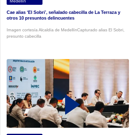
Medellín
Cae alias ‘El Sobri’, señalado cabecilla de La Terraza y
otros 10 presuntos delincuentes
Imagen cortesía Alcaldía de MedellínCapturado alias El Sobri,
presunto cabecilla