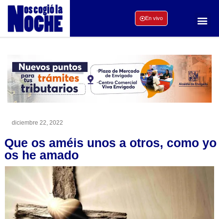
En vivo
diciembre 22, 2022
Que os améis unos a otros, como yo
os he amado