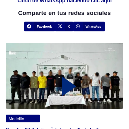
canal de WhatsApp haciendo clic aquí
Comparte en tus redes sociales
Facebook
X
WhatsApp
Medellín