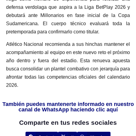
defensa verdolaga que aspira a la Liga BetPlay 2026 y
debutará ante Millonarios en fase inicial de la Copa
Sudamericana. El cuerpo técnico evaluará toda la
pretemporada para confirmarlo como titular.
Atlético Nacional recomienda a sus hinchas mantener el
acompañamiento al equipo en este nuevo reto el próximo
año dentro y fuera del estadio. Esta renueva apuesta
busca consolidar un plantel combativo con jerarquía para
afrontar todas las competencias oficiales del calendario
2026.
También puedes mantenerte informado en nuestro
canal de WhatsApp haciendo clic aquí
Comparte en tus redes sociales