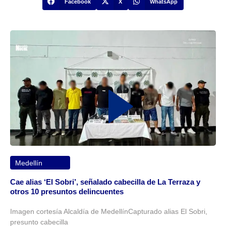
Facebook
X
WhatsApp
Medellín
Cae alias ‘El Sobri’, señalado cabecilla de La Terraza y
otros 10 presuntos delincuentes
Imagen cortesía Alcaldía de MedellínCapturado alias El Sobri,
presunto cabecilla