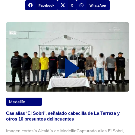
Facebook
X
WhatsApp
Medellín
Cae alias ‘El Sobri’, señalado cabecilla de La Terraza y
otros 10 presuntos delincuentes
Imagen cortesía Alcaldía de MedellínCapturado alias El Sobri,