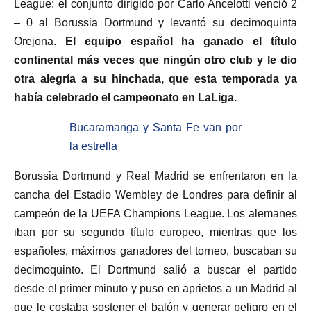
League: el conjunto dirigido por Carlo Ancelotti venció 2
– 0 al Borussia Dortmund y levantó su decimoquinta
Orejona.
El equipo español ha ganado el título
continental más veces que ningún otro club y le dio
otra alegría a su hinchada, que esta temporada ya
había celebrado el campeonato en LaLiga.
Bucaramanga y Santa Fe van por
la estrella
Borussia Dortmund y Real Madrid se enfrentaron en la
cancha del Estadio Wembley de Londres para definir al
campeón de la UEFA Champions League. Los alemanes
iban por su segundo título europeo, mientras que los
españoles, máximos ganadores del torneo, buscaban su
decimoquinto. El Dortmund salió a buscar el partido
desde el primer minuto y puso en aprietos a un Madrid al
que le costaba sostener el balón y generar peligro en el