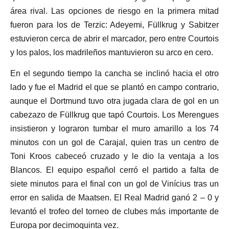
área rival. Las opciones de riesgo en la primera mitad
fueron para los de Terzic: Adeyemi, Füllkrug y Sabitzer
estuvieron cerca de abrir el marcador, pero entre Courtois
y los palos, los madrileños mantuvieron su arco en cero.
En el segundo tiempo la cancha se inclinó hacia el otro
lado y fue el Madrid el que se plantó en campo contrario,
aunque el Dortmund tuvo otra jugada clara de gol en un
cabezazo de Füllkrug que tapó Courtois. Los Merengues
insistieron y lograron tumbar el muro amarillo a los 74
minutos con un gol de Carajal, quien tras un centro de
Toni Kroos cabeceó cruzado y le dio la ventaja a los
Blancos. El equipo español cerró el partido a falta de
siete minutos para el final con un gol de Vinícius tras un
error en salida de Maatsen. El Real Madrid ganó 2 – 0 y
levantó el trofeo del torneo de clubes más importante de
Europa por decimoquinta vez.