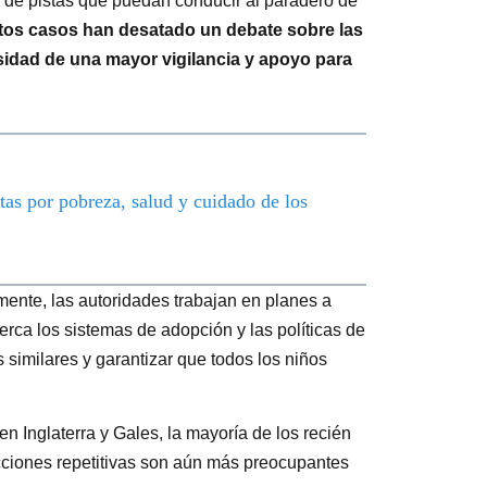
 de pistas que puedan conducir al paradero de
stos casos han desatado un debate sobre las
cesidad de una mayor vigilancia y apoyo para
tas por pobreza, salud y cuidado de los
ente, las autoridades trabajan en planes a
erca los sistemas de adopción y las políticas de
s similares y garantizar que todos los niños
n Inglaterra y Gales, la mayoría de los recién
cciones repetitivas son aún más preocupantes