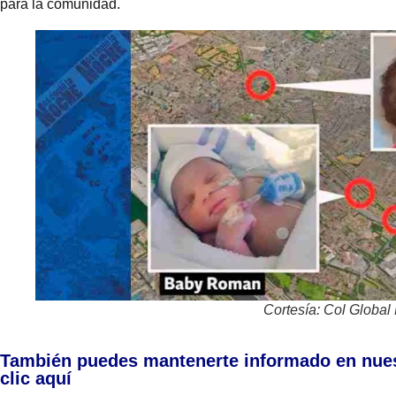
para la comunidad.
Cortesía: Col Globa
También puedes mantenerte informado en nue
clic aquí