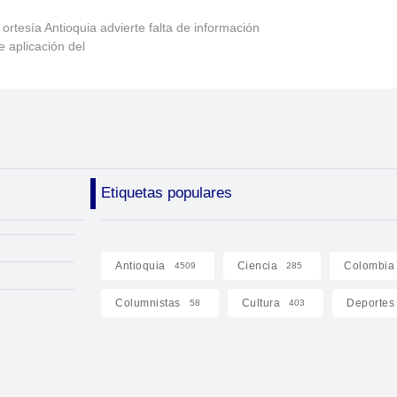
 ortesía Antioquia advierte falta de información
e aplicación del
Etiquetas populares
Antioquia
Ciencia
Colombia
4509
285
Columnistas
Cultura
Deportes
58
403