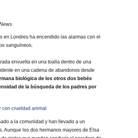
l News
os en Londres ha encendido las alarmas con el
zos sanguíneos.
rada envuelta en una toalla dentro de una
cidente en una cadena de abandonos desde
rmana biológica de los otros dos bebés
ensidad de la búsqueda de los padres por
r con crueldad animal
ado a la comunidad y han llevado a un
dres. Aunque los dos hermanos mayores de Elsa