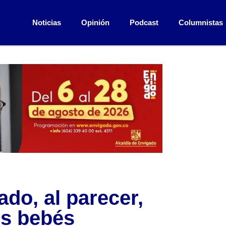
Noticias
Opinión
Podcast
Columnistas
do, al parecer,
os bebés