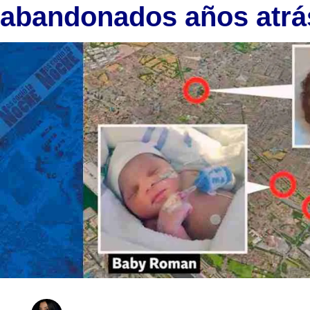
abandonados años atrá