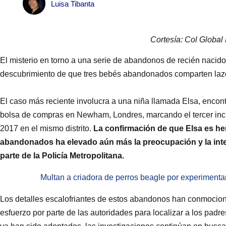
Luisa Tibanta
Cortesía: Col Globa
El misterio en torno a una serie de abandonos de recién nacid
descubrimiento de que tres bebés abandonados comparten la
El caso más reciente involucra a una niña llamada Elsa, encont
bolsa de compras en Newham, Londres, marcando el tercer in
2017 en el mismo distrito.
La confirmación de que Elsa es he
abandonados ha elevado aún más la preocupación y la int
parte de la Policía Metropolitana.
Multan a criadora de perros beagle por experimenta
Los detalles escalofriantes de estos abandonos han conmocion
esfuerzo por parte de las autoridades para localizar a los pa