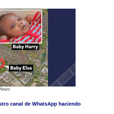
l News
stro canal de WhatsApp haciendo