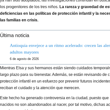
ya han sido adoptados, las investigaciones continúan en busca
los progenitores de los tres niños.
La rareza y gravedad de e
deficiencias en las políticas de protección infantil y la ne
las familias en crisis.
Última noticia
Antioquia envejece a un ritmo acelerado: crecen las aler
adultos mayores
6 de agosto de 2026
Mientras Elsa y sus hermanos están siendo cuidados temporalm
largo plazo para su bienestar. Además, se están revisando de c
protección infantil en un esfuerzo por prevenir futuros incidente
reciban el cuidado y la atención que merecen.
Este hecho ha generado controversia en la ciudad, puesto que e
nacidos no son abandonados al nacer, por tal motivo, dichas a