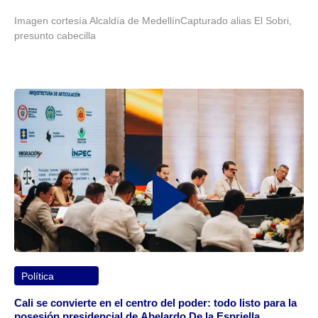
Imagen cortesía Alcaldía de MedellínCapturado alias El Sobri,
presunto cabecilla
Política
Cali se convierte en el centro del poder: todo listo para la
posesión presidencial de Abelardo De la Espriella