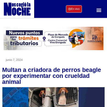
En vivo
junio 7, 2024
Multan a criadora de perros beagle
por experimentar con crueldad
animal