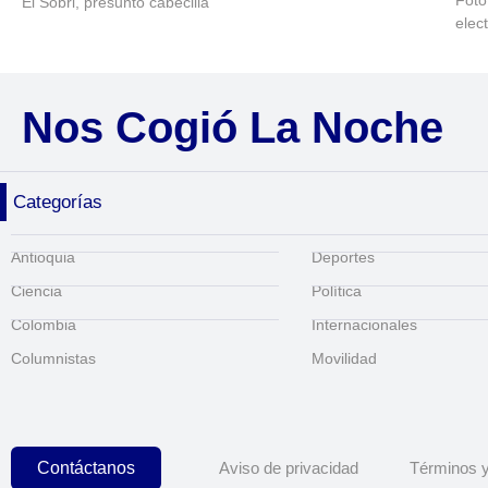
Foto
El Sobri, presunto cabecilla
elec
Nos Cogió La Noche
Categorías
Antioquia
Deportes
Ciencia
Política
Colombia
Internacionales
Columnistas
Movilidad
Contáctanos
Aviso de privacidad
Términos y