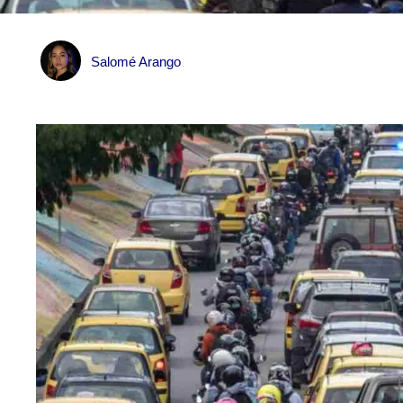
Salomé Arango