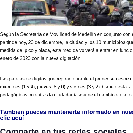
Según la Secretaría de Movilidad de Medellín en conjunto con e
partir de hoy, 23 de diciembre, la ciudad y los 10 municipios q
medida del pico y placa, esta medida volverá a entrar en funci
enero de 2023 con la nueva digitación.
Las parejas de dígitos que regirán durante el primer semestre de
miércoles (1 y 4), jueves (8 y 0) y viernes (3 y 2). Cabe desta
pedagógicas, mientras la ciudadanía asume el cambio en la rot
También puedes mantenerte informado en nue
clic aquí
Comparte en tus redes sociales