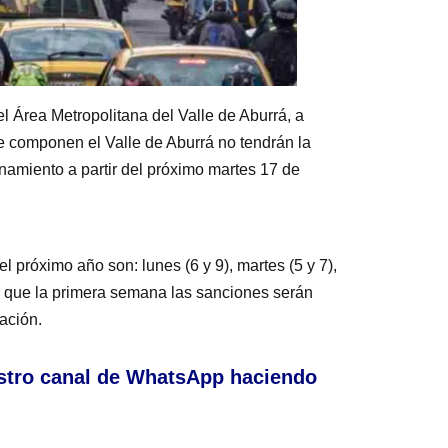
l Área Metropolitana del Valle de Aburrá, a
ue componen el Valle de Aburrá no tendrán la
onamiento a partir del próximo martes 17 de
l próximo año son: lunes (6 y 9), martes (5 y 7),
car que la primera semana las sanciones serán
ación.
stro canal de WhatsApp haciendo