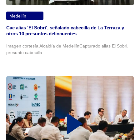
Medellín
Cae alias ‘El Sobri’, señalado cabecilla de La Terraza y
otros 10 presuntos delincuentes
Imagen cortesía Alcaldía de MedellínCapturado alias El Sobri,
presunto cabecilla