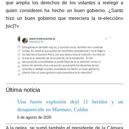
que amplia los derechos de los votantes a reelegir a
quien consideren ha hecho un buen gobierno. ¿Santo
hizo un buen gobierno que mereciera la re-elección»
[sic]?»
Última noticia
Una fuerte explosión dejó 11 heridos y un
desaparecido en Marmato, Caldas
6 de agosto de 2026
A la pelea, se sumó también el presidente de la Cámara