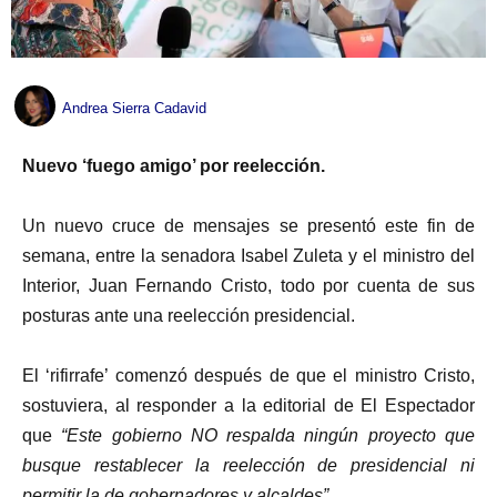
Andrea Sierra Cadavid
Nuevo ‘fuego amigo’ por reelección.
Un nuevo cruce de mensajes se presentó este fin de
semana, entre la senadora Isabel Zuleta y el ministro del
Interior, Juan Fernando Cristo, todo por cuenta de sus
posturas ante una reelección presidencial.
El ‘rifirrafe’ comenzó después de que el ministro Cristo,
sostuviera, al responder a la editorial de El Espectador
que
“Este gobierno NO respalda ningún proyecto que
busque restablecer la reelección de presidencial ni
permitir la de gobernadores y alcaldes”.