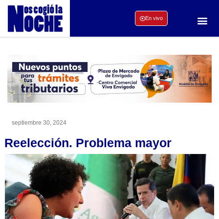
En vivo
septiembre 30, 2024
Reelección. Problema mayor