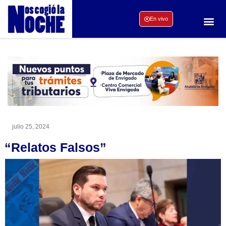
En vivo
julio 25, 2024
“Relatos Falsos”