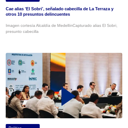
Cae alias ‘El Sobri’, señalado cabecilla de La Terraza y
otros 10 presuntos delincuentes
Imagen cortesía Alcaldía de MedellínCapturado alias El Sobri,
presunto cabecilla