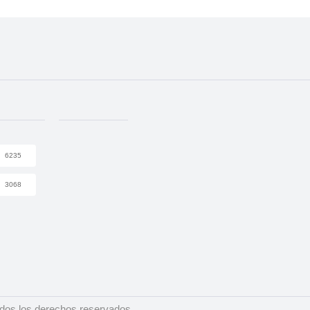
6235
3068
dos los derechos reservados.