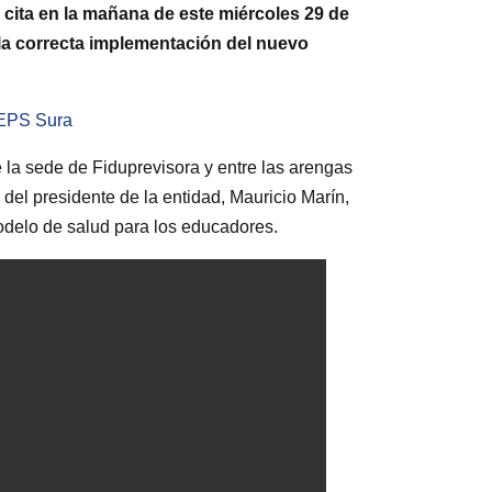
 cita en la mañana de este miércoles 29 de
r la correcta implementación del nuevo
 EPS Sura
de la sede de Fiduprevisora y entre las arengas
del presidente de la entidad, Mauricio Marín,
odelo de salud para los educadores.