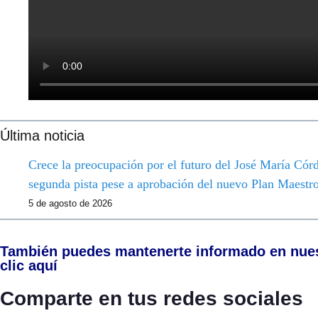
Última noticia
Crece la preocupación por el futuro del José María Córdo
segunda pista pese a aprobación del nuevo Plan Maestr
5 de agosto de 2026
También puedes mantenerte informado en nue
clic aquí
Comparte en tus redes sociales