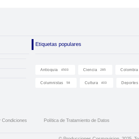
Etiquetas populares
Antioquia
Ciencia
Colombia
4503
285
Columnistas
Cultura
Deportes
58
403
 Condiciones
Política de Tratamiento de Datos
© Producciones Cosmovision, 2025. To