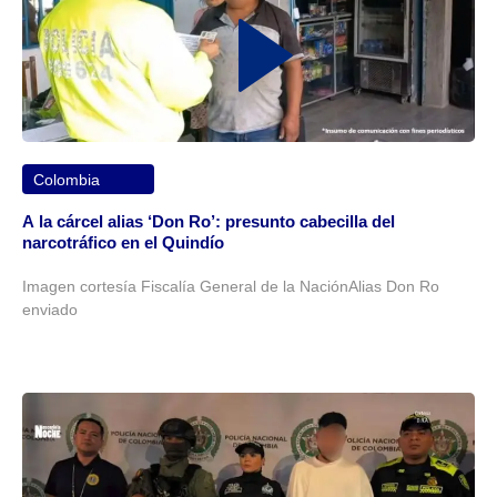
Colombia
A la cárcel alias ‘Don Ro’: presunto cabecilla del
narcotráfico en el Quindío
Imagen cortesía Fiscalía General de la NaciónAlias Don Ro
enviado