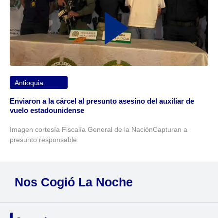
Antioquia
Enviaron a la cárcel al presunto asesino del auxiliar de
vuelo estadounidense
Imagen cortesía Fiscalía General de la NaciónCapturan a
presunto responsable
Nos Cogió La Noche