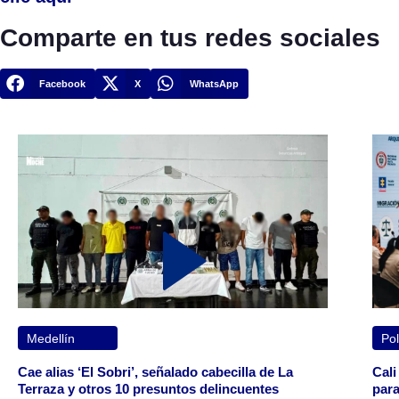
Comparte en tus redes sociales
Facebook
X
WhatsApp
Medellín
Pol
Cae alias ‘El Sobri’, señalado cabecilla de La
Cali
Terraza y otros 10 presuntos delincuentes
para