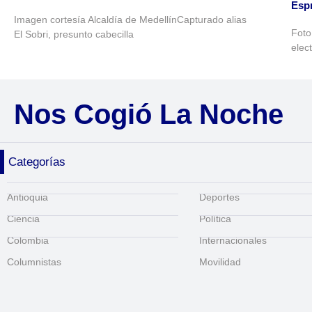
Espr
Imagen cortesía Alcaldía de MedellínCapturado alias
Foto
El Sobri, presunto cabecilla
elec
Nos Cogió La Noche
Categorías
Antioquia
Deportes
Ciencia
Política
Colombia
Internacionales
Columnistas
Movilidad