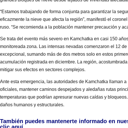
“Estamos trabajando de forma conjunta para garantizar la seguri
eficazmente la nieve que afecta la región”, manifestó el coronel
ruso. “Se recomienda a la población mantener precaución y ac
Se trata del evento más severo en Kamchatka en casi 150 años,
monitoreada zona. Las intensas nevadas comenzaron el 12 de 
excepcional, sumando más de dos metros solo en estos primeros
acumulación registrada en diciembre. La región, acostumbrada 
mitigar sus efectos en sectores complejos.
Ante esta emergencia, las autoridades de Kamchatka llaman a 
oficiales, mantener caminos despejados y aledañas rutas princi
temperaturas que podrían apresurar nuevas caídas y bloqueos.
daños humanos y estructurales.
También puedes mantenerte informado en nue
clic aquí