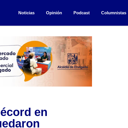
Noticias
Opinión
Podcast
Columnistas
récord en
uedaron