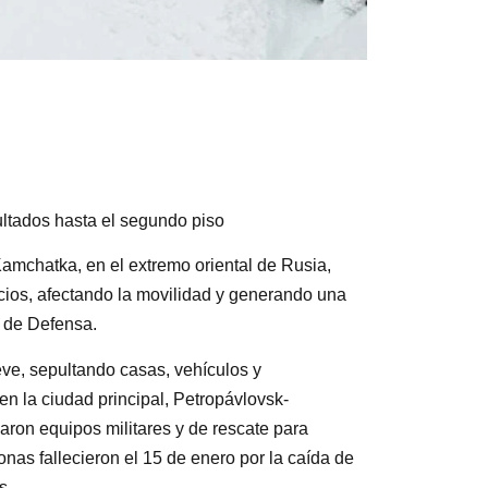
ltados hasta el segundo piso
Kamchatka, en el extremo oriental de Rusia,
icios, afectando la movilidad y generando una
o de Defensa.
ve, sepultando casas, vehículos y
n la ciudad principal, Petropávlovsk-
aron equipos militares y de rescate para
as fallecieron el 15 de enero por la caída de
s.