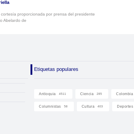
iella
 cortesía proporcionada por prensa del presidente
to Abelardo de
Etiquetas populares
Antioquia
Ciencia
Colombia
4511
285
Columnistas
Cultura
Deportes
58
403