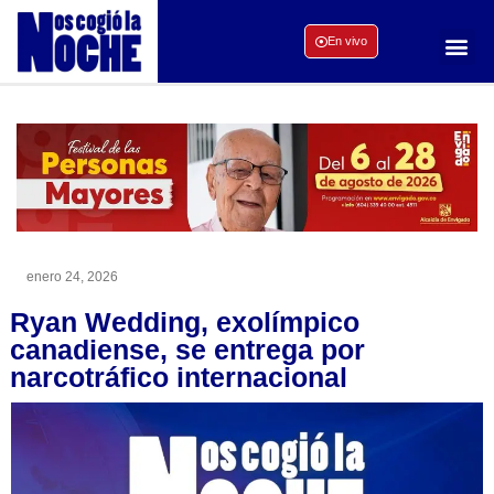
En vivo
enero 24, 2026
Ryan Wedding, exolímpico
canadiense, se entrega por
narcotráfico internacional