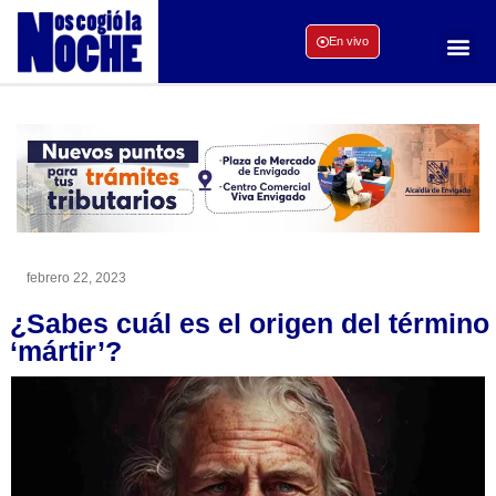
En vivo
febrero 22, 2023
¿Sabes cuál es el origen del término
‘mártir’?