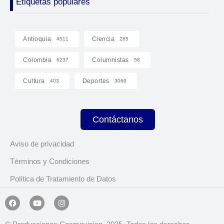
Etiquetas populares
Antioquia
Ciencia
4511
285
Colombia
Columnistas
6237
58
Cultura
Deportes
403
3069
Contáctanos
Aviso de privacidad
Términos y Condiciones
Política de Tratamiento de Datos