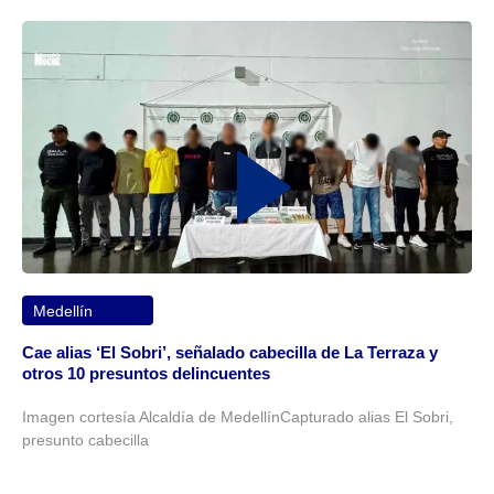
Medellín
Cae alias ‘El Sobri’, señalado cabecilla de La Terraza y
otros 10 presuntos delincuentes
Imagen cortesía Alcaldía de MedellínCapturado alias El Sobri,
presunto cabecilla