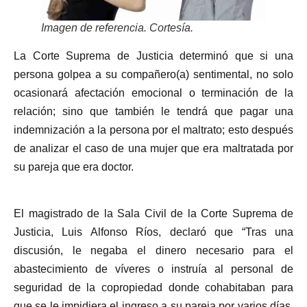
Imagen de referencia. Cortesía.
La Corte Suprema de Justicia determinó que si una
persona golpea a su compañero(a) sentimental, no solo
ocasionará afectación emocional o terminación de la
relación; sino que también le tendrá que pagar una
indemnización a la persona por el maltrato; esto después
de analizar el caso de una mujer que era maltratada por
su pareja que era doctor.
El magistrado de la Sala Civil de la Corte Suprema de
Justicia, Luis Alfonso Ríos, declaró que “Tras una
discusión, le negaba el dinero necesario para el
abastecimiento de víveres o instruía al personal de
seguridad de la copropiedad donde cohabitaban para
que se le impidiera el ingreso a su pareja por varios días.