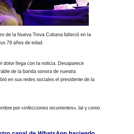
s de la Nueva Trova Cubana falleció en la
sus 79 años de edad.
l dolor llega con la noticia. Desaparece
able de la banda sonora de nuestra
bió en sus redes sociales el presidente de la
mbre por «infecciones recurrentes», tal y como
stro canal de WhatsApp haciendo