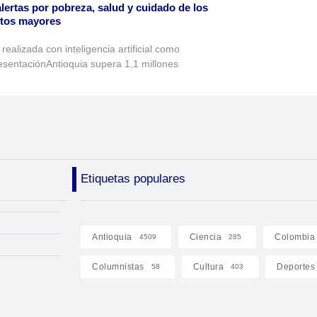
alertas por pobreza, salud y cuidado de los
ltos mayores
realizada con inteligencia artificial como
esentaciónAntioquia supera 1,1 millones
Etiquetas populares
Antioquia
Ciencia
Colombia
4509
285
Columnistas
Cultura
Deportes
58
403