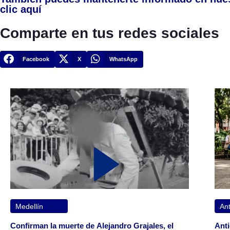
clic aquí
Comparte en tus redes sociales
Facebook
X
WhatsApp
Medellín
Ant
Confirman la muerte de Alejandro Grajales, el
Anti