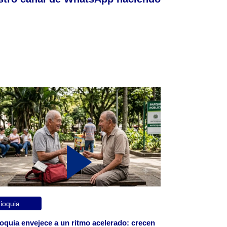
ioquia
oquia envejece a un ritmo acelerado: crecen