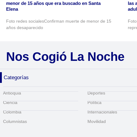
menor de 15 años que era buscado en Santa
las 
Elena
adu
Foto redes socialesConfirman muerte de menor de 15
Foto 
años desaparecido
repr
Nos Cogió La Noche
Categorías
Antioquia
Deportes
Ciencia
Política
Colombia
Internacionales
Columnistas
Movilidad