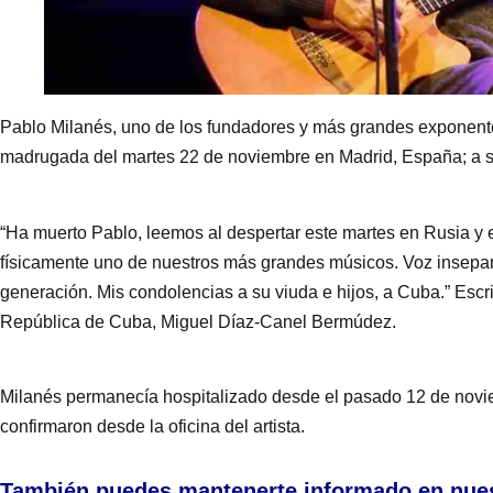
Pablo Milanés, uno de los fundadores y más grandes exponente
madrugada del martes 22 de noviembre en Madrid, España; a 
“Ha muerto Pablo, leemos al despertar este martes en Rusia y e
físicamente uno de nuestros más grandes músicos. Voz insepar
generación. Mis condolencias a su viuda e hijos, a Cuba.” Escri
República de Cuba, Miguel Díaz-Canel Bermúdez.
Milanés permanecía hospitalizado desde el pasado 12 de novie
confirmaron desde la oficina del artista.
También puedes mantenerte informado en nue