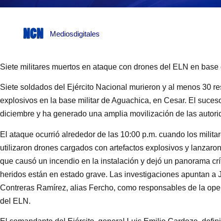
Mediosdigitales
Siete militares muertos en ataque con drones del ELN en base
Siete soldados del Ejército Nacional murieron y al menos 30 r
explosivos en la base militar de Aguachica, en Cesar. El suces
diciembre y ha generado una amplia movilización de las autori
El ataque ocurrió alrededor de las 10:00 p.m. cuando los mili
utilizaron drones cargados con artefactos explosivos y lanzaro
que causó un incendio en la instalación y dejó un panorama crí
heridos están en estado grave. Las investigaciones apuntan a 
Contreras Ramírez, alias Fercho, como responsables de la ope
del ELN.