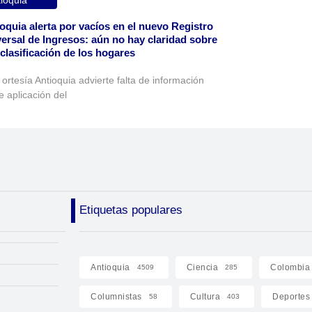
ioquia
oquia alerta por vacíos en el nuevo Registro
ersal de Ingresos: aún no hay claridad sobre
eclasificación de los hogares
 ortesía Antioquia advierte falta de información
e aplicación del
Etiquetas populares
Antioquia
Ciencia
Colombia
4509
285
Columnistas
Cultura
Deportes
58
403