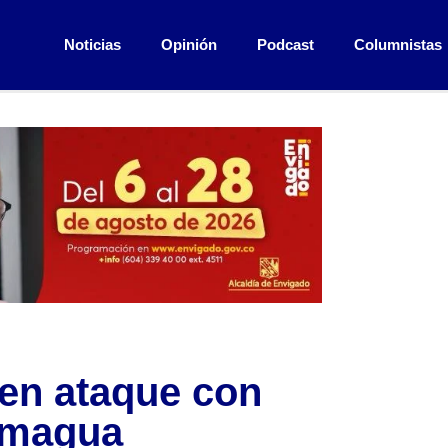
Noticias
Opinión
Podcast
Columnistas
en ataque con
amagua