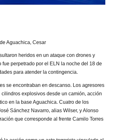
 de Aguachica, Cesar
esultaron heridos en un ataque con drones y
o fue perpetrado por el ELN la noche del 18 de
dades para atender la contingencia.
tares se encontraban en descanso. Los agresores
n cilindros explosivos desde un camión, acción
tico en la base Aguachica. Cuatro de los
José Sánchez Navarro, alias Wilser, y Alonso
ración que corresponde al frente Camilo Torres