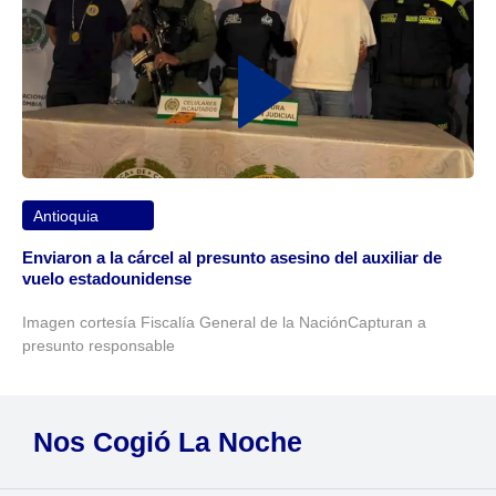
Antioquia
Enviaron a la cárcel al presunto asesino del auxiliar de
vuelo estadounidense
Imagen cortesía Fiscalía General de la NaciónCapturan a
presunto responsable
Nos Cogió La Noche