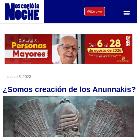
En vivo
marzo 8, 2023
¿Somos creación de los Anunnakis?