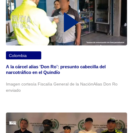
Colombia
A la cárcel alias ‘Don Ro’: presunto cabecilla del
narcotráfico en el Quindío
Imagen cortesía Fiscalía General de la NaciónAlias Don Ro
enviado