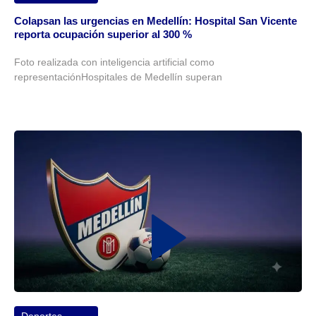
Colapsan las urgencias en Medellín: Hospital San Vicente
reporta ocupación superior al 300 %
Foto realizada con inteligencia artificial como
representaciónHospitales de Medellín superan