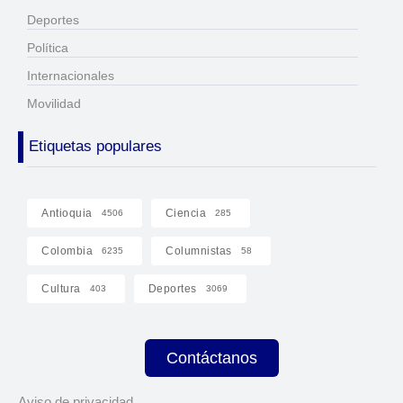
Deportes
Política
Internacionales
Movilidad
Etiquetas populares
Antioquia
Ciencia
4506
285
Colombia
Columnistas
6235
58
Cultura
Deportes
403
3069
Contáctanos
Aviso de privacidad