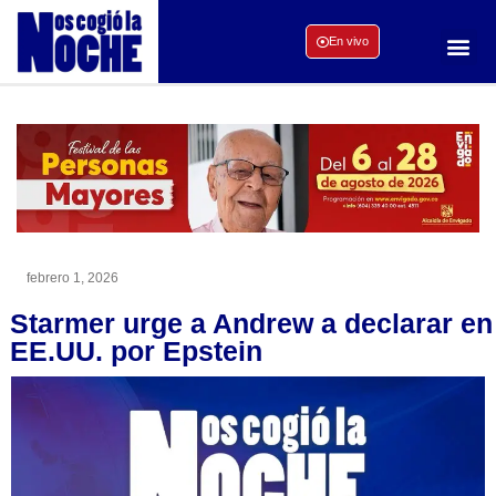
En vivo
febrero 1, 2026
Starmer urge a Andrew a declarar en
EE.UU. por Epstein