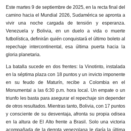
Este martes 9 de septiembre de 2025, en la recta final del
camino hacia el Mundial 2026, Sudamérica se apronta a
vivir una noche cargada de tensión y esperanza.
Venezuela y Bolivia, en un duelo a vida o muerte
futbolística, definirán quién conquistará el último boleto al
repechaje intercontinental, esa última puerta hacia la
gloria planetaria.
La batalla sucede en dos frentes: la Vinotinto, instalada
en la séptima plaza con 18 puntos y un invicto imponente
en su feudo de Maturín, recibe a Colombia en el
Monumental a las 6:30 p.m. hora local. Un empate o un
triunfo les basta para asegurar el repechaje sin depender
de otros resultados. Mientras tanto, Bolivia, con 17 puntos
y consciente de su desventaja, afronta su propia odisea
en la altura de El Alto frente a Brasil. Solo una victoria
acompañada de la derrota venezolana le daría la última