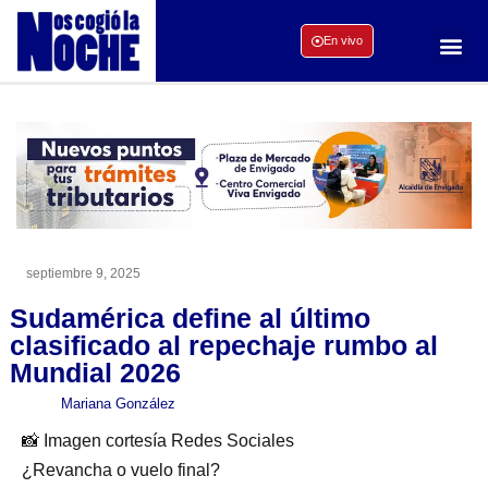
En vivo
septiembre 9, 2025
Sudamérica define al último
clasificado al repechaje rumbo al
Mundial 2026
Mariana González
📸 Imagen cortesía Redes Sociales
¿Revancha o vuelo final?