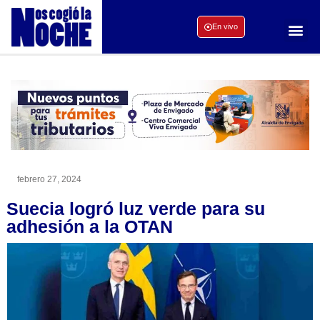
En vivo
febrero 27, 2024
Suecia logró luz verde para su
adhesión a la OTAN