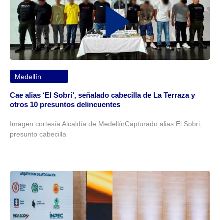
Medellín
Cae alias ‘El Sobri’, señalado cabecilla de La Terraza y
otros 10 presuntos delincuentes
Imagen cortesía Alcaldía de MedellínCapturado alias El Sobri,
presunto cabecilla