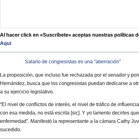
Al hacer click en «Suscríbete» aceptas nues
tras políticas 
Aqui
Salario de congresistas es una “aberración”
La proposición, que incluso fue rechazada por el senador y pon
Hernández, busca que los congresistas puedan dedicarse a ot
a su ejercicio legislativo.
“El nivel de conflictos de interés, el nivel de tráfico de influen
con esa medida, no está escrita [sic]. Y yo lamento decirles qu
enfermedad”. Manifestó la representante a la cámara Cathy Juv
sucedido.