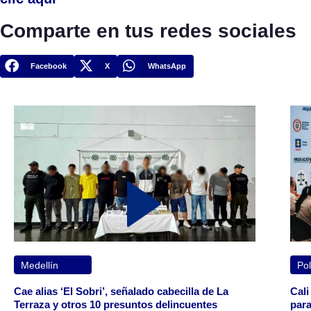
Comparte en tus redes sociales
Facebook
X
WhatsApp
Medellín
Pol
Cae alias ‘El Sobri’, señalado cabecilla de La
Cali
Terraza y otros 10 presuntos delincuentes
para