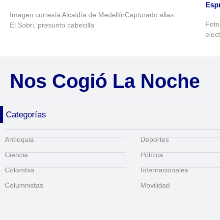
Espr
Imagen cortesía Alcaldía de MedellínCapturado alias
Foto
El Sobri, presunto cabecilla
elec
Nos Cogió La Noche
Categorías
Antioquia
Deportes
Ciencia
Política
Colombia
Internacionales
Columnistas
Movilidad