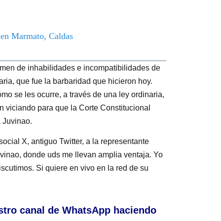
o en Marmato, Caldas
gimen de inhabilidades e incompatibilidades de
ria, que fue la barbaridad que hicieron hoy.
mo se les ocurre, a través de una ley ordinaria,
n viciando para que la Corte Constitucional
a Juvinao.
social X, antiguo Twitter, a la representante
uvinao, donde uds me llevan amplia ventaja. Yo
scutimos. Si quiere en vivo en la red de su
stro canal de WhatsApp haciendo