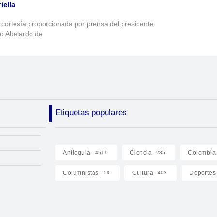
iella
 cortesía proporcionada por prensa del presidente
to Abelardo de
Etiquetas populares
Antioquia
Ciencia
Colombia
4511
285
Columnistas
Cultura
Deportes
58
403