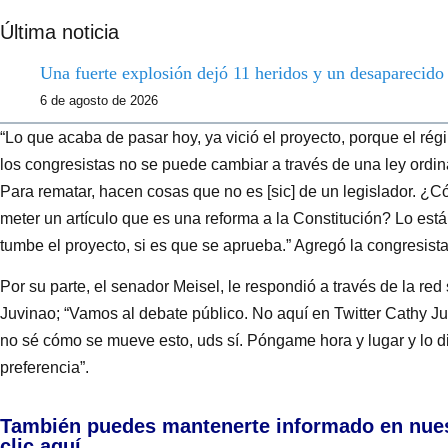
Última noticia
Una fuerte explosión dejó 11 heridos y un desaparecid
6 de agosto de 2026
“Lo que acaba de pasar hoy, ya vició el proyecto, porque el ré
los congresistas no se puede cambiar a través de una ley ordina
Para rematar, hacen cosas que no es [sic] de un legislador. ¿Có
meter un artículo que es una reforma a la Constitución? Lo está
tumbe el proyecto, si es que se aprueba.” Agregó la congresist
Por su parte, el senador Meisel, le respondió a través de la red 
Juvinao; “Vamos al debate público. No aquí en Twitter Cathy J
no sé cómo se mueve esto, uds sí. Póngame hora y lugar y lo di
preferencia”.
También puedes mantenerte informado en nue
clic aquí