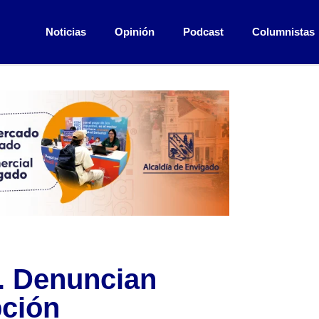
Noticias
Opinión
Podcast
Columnistas
. Denuncian
pción