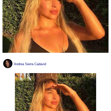
Andrea Sierra Cadavid