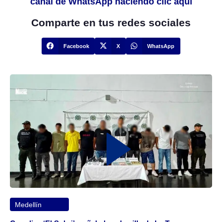
canal de WhatsApp haciendo clic aquí
Comparte en tus redes sociales
Facebook
X
WhatsApp
Medellín