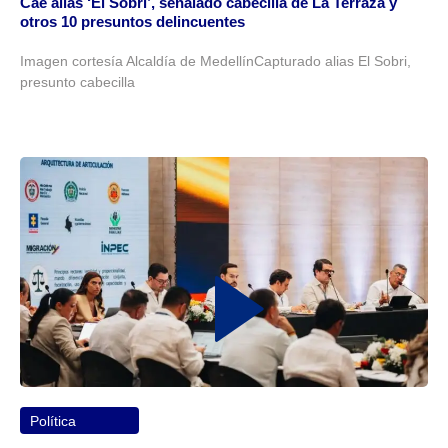
Cae alias ‘El Sobri’, señalado cabecilla de La Terraza y
otros 10 presuntos delincuentes
Imagen cortesía Alcaldía de MedellínCapturado alias El Sobri,
presunto cabecilla
Política