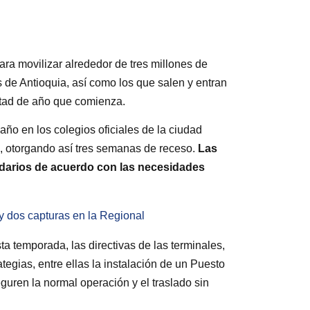
para movilizar alrededor de tres millones de
s de Antioquia, así como los que salen y entran
itad de año que comienza.
ño en los colegios oficiales de la ciudad
o, otorgando así tres semanas de receso.
Las
ndarios de acuerdo con las necesidades
y dos capturas en la Regional
sta temporada, las directivas de las terminales,
egias, entre ellas la instalación de un Puesto
uren la normal operación y el traslado sin