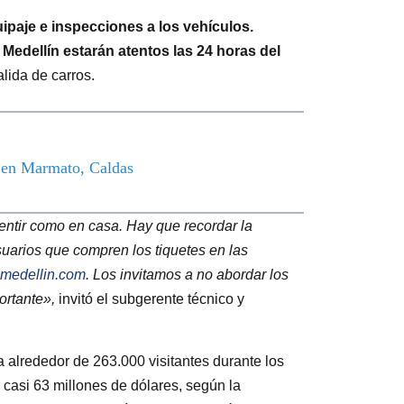
uipaje e inspecciones a los vehículos.
Medellín estarán atentos las 24 horas del
lida de carros.
o en Marmato, Caldas
entir como en casa. Hay que recordar la
suarios que compren los tiquetes en las
medellin.com
. Los invitamos a no abordar los
ortante»,
invitó el subgerente técnico y
a alrededor de 263.000 visitantes durante los
d casi 63 millones de dólares, según la