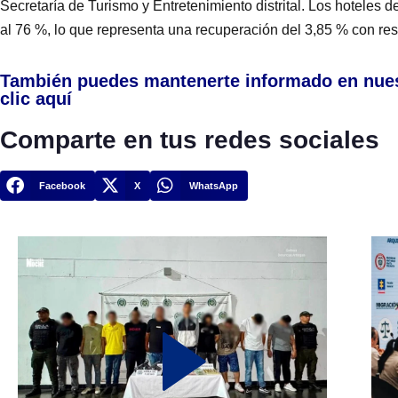
Secretaría de Turismo y Entretenimiento distrital. Los hoteles 
al 76 %, lo que representa una recuperación del 3,85 % con re
También puedes mantenerte informado en nue
clic aquí
Comparte en tus redes sociales
Facebook
X
WhatsApp