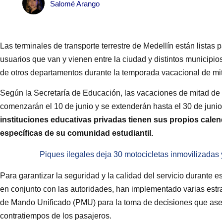
Salomé Arango
Las terminales de transporte terrestre de Medellín están listas 
usuarios que van y vienen entre la ciudad y distintos municipio
de otros departamentos durante la temporada vacacional de m
Según la Secretaría de Educación, las vacaciones de mitad de a
comenzarán el 10 de junio y se extenderán hasta el 30 de juni
instituciones educativas privadas tienen sus propios cale
específicas de su comunidad estudiantil.
Piques ilegales deja 30 motocicletas inmovilizadas 
Para garantizar la seguridad y la calidad del servicio durante e
en conjunto con las autoridades, han implementado varias estrat
de Mando Unificado (PMU) para la toma de decisiones que aseg
contratiempos de los pasajeros.