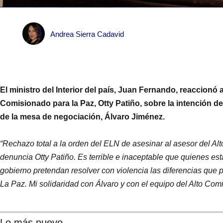
Andrea Sierra Cadavid
El ministro del Interior del país, Juan Fernando, reaccionó 
Comisionado para la Paz, Otty Patiño, sobre la intención de
de la mesa de negociación, Álvaro Jiménez.
“Rechazo total a la orden del ELN de asesinar al asesor del 
denuncia Otty Patiño. Es terrible e inaceptable que quienes e
gobierno pretendan resolver con violencia las diferencias que 
La Paz. Mi solidaridad con Álvaro y con el equipo del Alto Co
Lo más nuevo