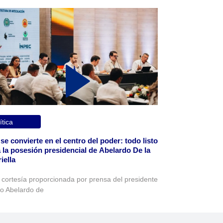
ítica
 se convierte en el centro del poder: todo listo
 la posesión presidencial de Abelardo De la
iella
 cortesía proporcionada por prensa del presidente
to Abelardo de