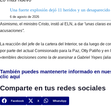
Una fuerte explosión dejó 11 heridos y un desaparecid
6 de agosto de 2026
Asimismo, el ministro Cristo, instó al ELN, a dar
“unas claras ex
acusaciones”.
La reacción del jefe de la cartera del Interior, se da luego de 
por parte del actual Comisionado para la Paz, Otty Patiño y en 
«terribles decisiones como la de asesinar a Gabriel Yepes (ali
También puedes mantenerte informado en nue
clic aquí
Comparte en tus redes sociales
Facebook
X
WhatsApp