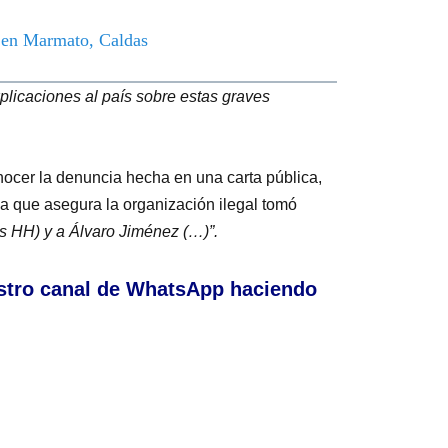
o en Marmato, Caldas
plicaciones al país sobre estas graves
conocer la denuncia hecha en una carta pública,
la que asegura la organización ilegal tomó
as HH) y a Álvaro Jiménez (…)”.
stro canal de WhatsApp haciendo