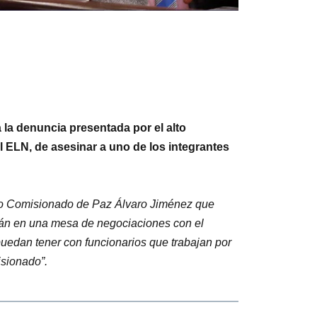
a la denuncia presentada por el alto
l ELN, de asesinar a uno de los integrantes
Alto Comisionado de Paz Álvaro Jiménez que
stán en una mesa de negociaciones con el
puedan tener con funcionarios que trabajan por
misionado”.