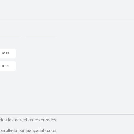
6237
3069
dos los derechos reservados.
arrollado por juanpatinho.com