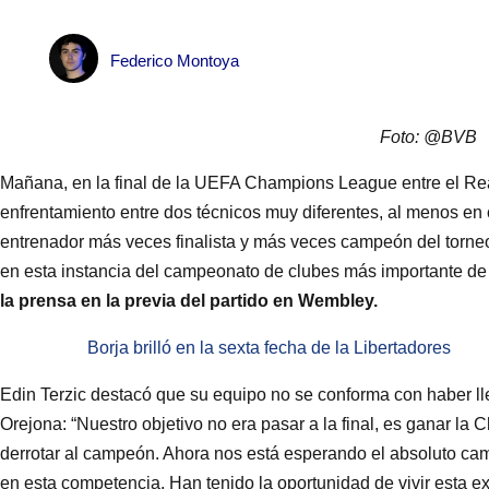
Federico Montoya
Foto: @BVB
Mañana, en la final de la UEFA Champions League entre el Rea
enfrentamiento entre dos técnicos muy diferentes, al menos en c
entrenador más veces finalista y más veces campeón del torneo
en esta instancia del campeonato de clubes más importante de
la prensa en la previa del partido en Wembley.
Borja brilló en la sexta fecha de la Libertadores
Edin Terzic destacó que su equipo no se conforma con haber lle
Orejona: “Nuestro objetivo no era pasar a la final, es ganar la 
derrotar al campeón. Ahora nos está esperando el absoluto camp
en esta competencia. Han tenido la oportunidad de vivir esta 