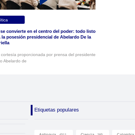
ítica
 se convierte en el centro del poder: todo listo
 la posesión presidencial de Abelardo De la
iella
 cortesía proporcionada por prensa del presidente
to Abelardo de
Etiquetas populares
Antioquia
Ciencia
Colombia
4511
285