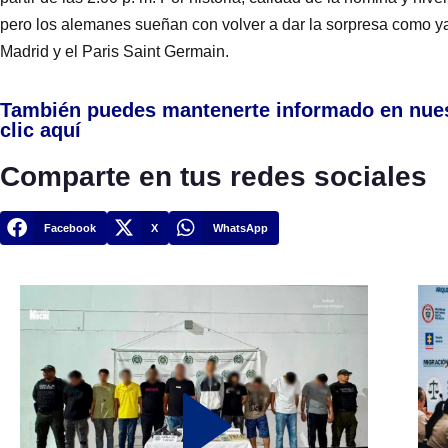
pero los alemanes sueñan con volver a dar la sorpresa como ya l
Madrid y el Paris Saint Germain.
También puedes mantenerte informado en nue
clic aquí
Comparte en tus redes sociales
Facebook
X
WhatsApp