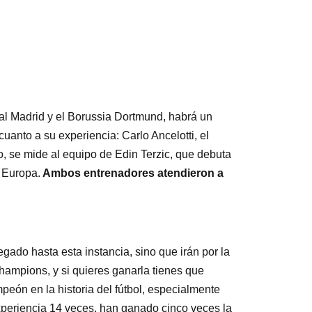
l Madrid y el Borussia Dortmund, habrá un
uanto a su experiencia: Carlo Ancelotti, el
, se mide al equipo de Edin Terzic, que debuta
 Europa.
Ambos entrenadores atendieron a
gado hasta esta instancia, sino que irán por la
Champions, y si quieres ganarla tienes que
eón en la historia del fútbol, especialmente
experiencia 14 veces, han ganado cinco veces la