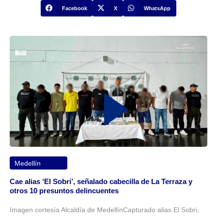
Facebook
X
WhatsApp
Medellín
Cae alias ‘El Sobri’, señalado cabecilla de La Terraza y
otros 10 presuntos delincuentes
Imagen cortesía Alcaldía de MedellínCapturado alias El Sobri,