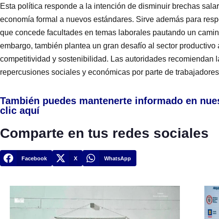
Esta política responde a la intención de disminuir brechas salari
economía formal a nuevos estándares. Sirve además para respo
que concede facultades en temas laborales pautando un camino
embargo, también plantea un gran desafío al sector productivo
competitividad y sostenibilidad. Las autoridades recomiendan l
repercusiones sociales y económicas por parte de trabajadore
También puedes mantenerte informado en nue
clic aquí
Comparte en tus redes sociales
Facebook
X
WhatsApp