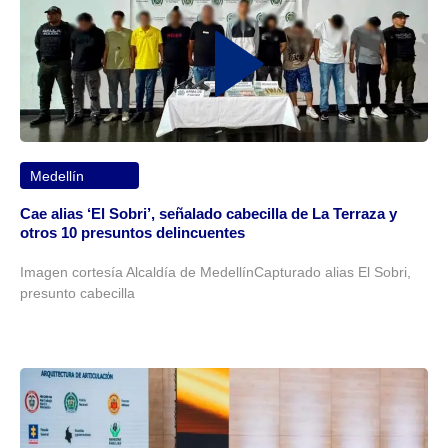
Medellín
Cae alias ‘El Sobri’, señalado cabecilla de La Terraza y
otros 10 presuntos delincuentes
Imagen cortesía Alcaldía de MedellínCapturado alias El Sobri,
presunto cabecilla