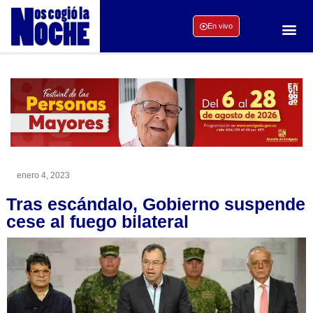
En vivo
enero 4, 2023
Tras escándalo, Gobierno suspende
cese al fuego bilateral