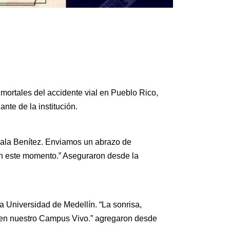
mortales del accidente vial en Pueblo Rico,
ante de la institución.
yala Benítez. Enviamos un abrazo de
en este momento.” Aseguraron desde la
la Universidad de Medellín. “La sonrisa,
en nuestro Campus Vivo.” agregaron desde