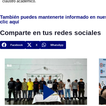
claustro académico.
También puedes mantenerte informado en nue
clic aquí
Comparte en tus redes sociales
Facebook
X
WhatsApp