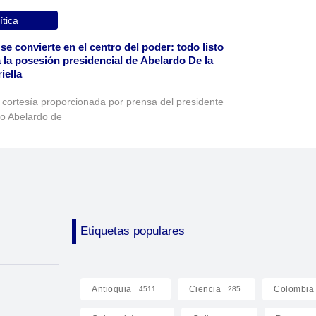
ítica
 se convierte en el centro del poder: todo listo
 la posesión presidencial de Abelardo De la
iella
 cortesía proporcionada por prensa del presidente
to Abelardo de
Etiquetas populares
Antioquia
Ciencia
Colombia
4511
285