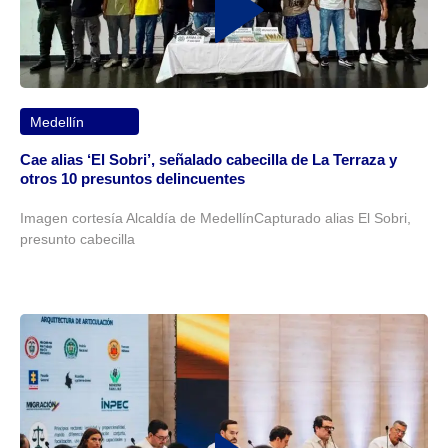
Medellín
Cae alias ‘El Sobri’, señalado cabecilla de La Terraza y
otros 10 presuntos delincuentes
Imagen cortesía Alcaldía de MedellínCapturado alias El Sobri,
presunto cabecilla