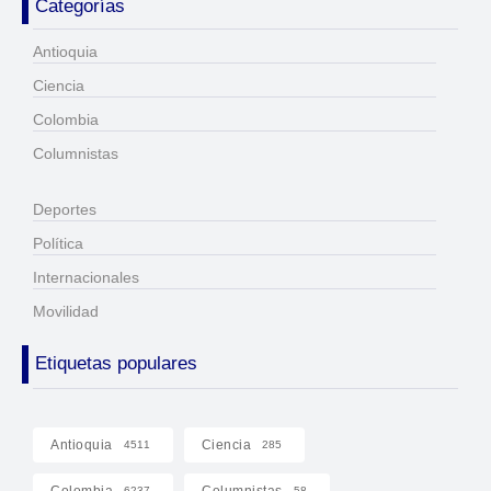
Categorías
Antioquia
Ciencia
Colombia
Columnistas
Deportes
Política
Internacionales
Movilidad
Etiquetas populares
Antioquia
Ciencia
4511
285
Colombia
Columnistas
6237
58