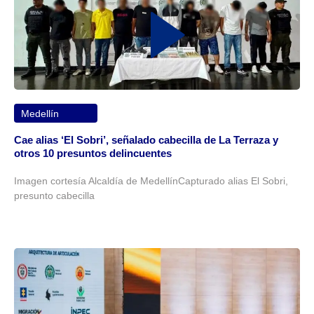
Medellín
Cae alias ‘El Sobri’, señalado cabecilla de La Terraza y
otros 10 presuntos delincuentes
Imagen cortesía Alcaldía de MedellínCapturado alias El Sobri,
presunto cabecilla