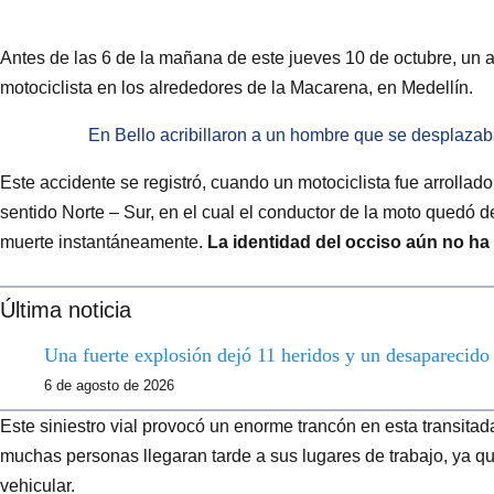
Antes de las 6 de la mañana de este jueves 10 de octubre, un a
motociclista en los alrededores de la Macarena, en Medellín.
En Bello acribillaron a un hombre que se desplaz
Este accidente se registró, cuando un motociclista fue arrollad
sentido Norte – Sur, en el cual el conductor de la moto quedó 
muerte instantáneamente.
La identidad del occiso aún no ha
Última noticia
Una fuerte explosión dejó 11 heridos y un desaparecid
6 de agosto de 2026
Este siniestro vial provocó un enorme trancón en esta transitad
muchas personas llegaran tarde a sus lugares de trabajo, ya qu
vehicular.