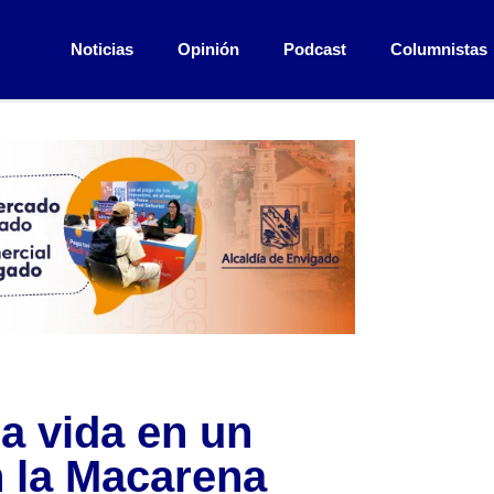
Noticias
Opinión
Podcast
Columnistas
la vida en un
n la Macarena