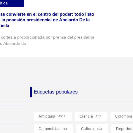
ítica
 se convierte en el centro del poder: todo listo
 la posesión presidencial de Abelardo De la
iella
 cortesía proporcionada por prensa del presidente
to Abelardo de
Etiquetas populares
Antioquia
Ciencia
Colombia
4511
285
Columnistas
Cultura
Deportes
58
403