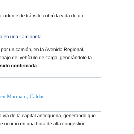
ccidente de tránsito cobró la vida de un
aba en una camioneta
o por un camión, en la Avenida Regional,
debajo del vehículo de carga, generándole la
 sido confirmada.
o en Marmato, Caldas
a vía de la capital antioqueña, generando que
e ocurrió en una hora de alta congestión