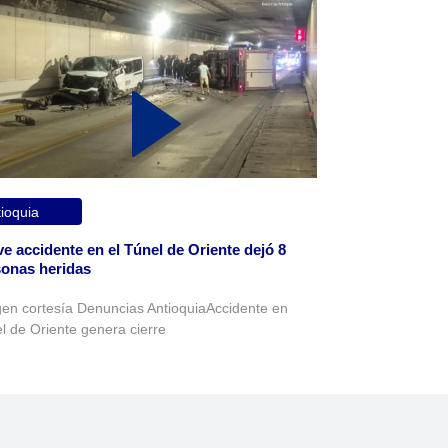
ioquia
e accidente en el Túnel de Oriente dejó 8
onas heridas
en cortesía Denuncias AntioquiaAccidente en
l de Oriente genera cierre