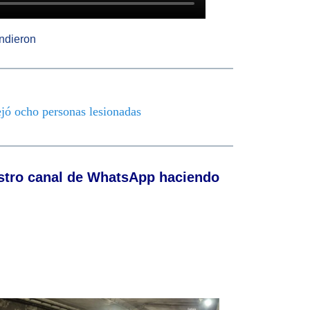
endieron
ejó ocho personas lesionadas
stro canal de WhatsApp haciendo