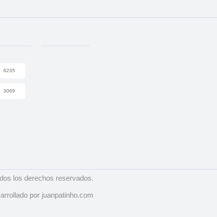
6235
3069
dos los derechos reservados.
arrollado por juanpatinho.com