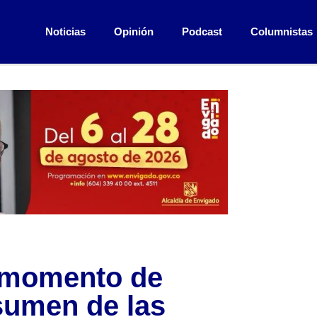
Noticias
Opinión
Podcast
Columnistas
l momento de
esumen de las