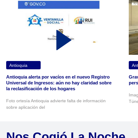
Antioquia
Ant
Antioquia alerta por vacíos en el nuevo Registro
Grav
Universal de Ingresos: aún no hay claridad sobre
pers
la reclasificación de los hogares
Imag
Foto ortesía Antioquia advierte falta de información
Túne
sobre aplicación del
Nos Cogió La Noche