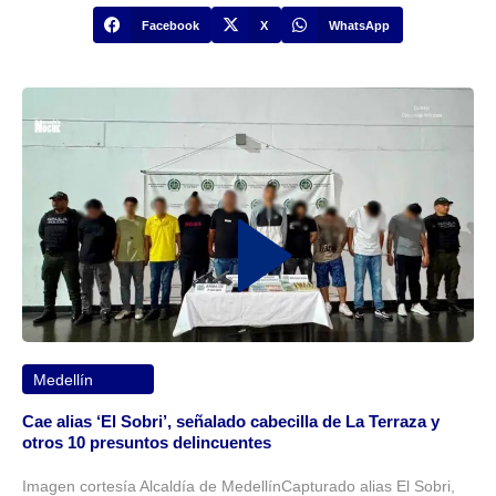
Facebook
X
WhatsApp
Medellín
Cae alias ‘El Sobri’, señalado cabecilla de La Terraza y
otros 10 presuntos delincuentes
Imagen cortesía Alcaldía de MedellínCapturado alias El Sobri,