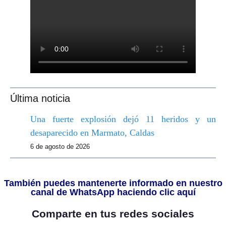
Última noticia
Una fuerte explosión dejó 11 heridos y un
desaparecido en Marmato, Caldas
6 de agosto de 2026
También puedes mantenerte informado en nuestro
canal de WhatsApp haciendo clic aquí
Comparte en tus redes sociales