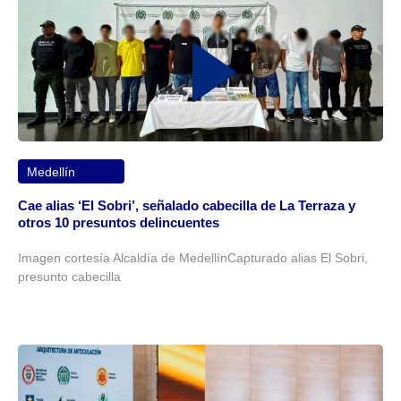
Medellín
Cae alias ‘El Sobri’, señalado cabecilla de La Terraza y
otros 10 presuntos delincuentes
Imagen cortesía Alcaldía de MedellínCapturado alias El Sobri,
presunto cabecilla