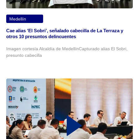
Medellín
Cae alias ‘El Sobri’, señalado cabecilla de La Terraza y
otros 10 presuntos delincuentes
Imagen cortesía Alcaldía de MedellínCapturado alias El Sobri,
presunto cabecilla