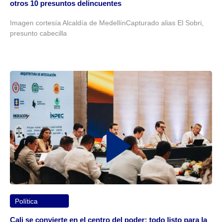
otros 10 presuntos delincuentes
Imagen cortesía Alcaldía de MedellínCapturado alias El Sobri,
presunto cabecilla
Política
Cali se convierte en el centro del poder: todo listo para la