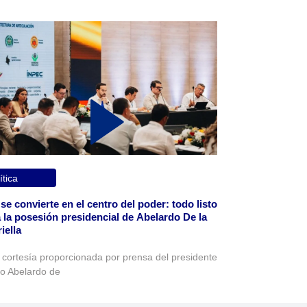
ítica
 se convierte en el centro del poder: todo listo
 la posesión presidencial de Abelardo De la
iella
 cortesía proporcionada por prensa del presidente
to Abelardo de