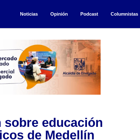
Noticias
Opinión
Podcast
Columnistas
n sobre educación
icos de Medellín