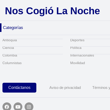
Nos Cogió La Noche
Categorías
Antioquia
Deportes
Ciencia
Política
Colombia
Internacionales
Columnistas
Movilidad
Contáctanos
Aviso de privacidad
Términos y