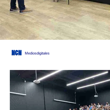
Mediosdigitales