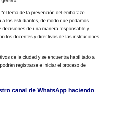
e género.
l, “el tema de la prevención del embarazo
da a los estudiantes, de modo que podamos
de decisiones de una manera responsable y
n los docentes y directivos de las instituciones
ivos de la ciudad y se encuentra habilitado a
podrán registrarse e iniciar el proceso de
stro canal de WhatsApp haciendo