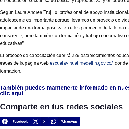
en educación sexual, salud sexual y reproductiva, y enfoque d
Según Laura Andrea Trujillo, profesional de apoyo instituciona
adolescente es importante porque llevamos un proyecto de vi
impactar de una forma positiva en ellos por medio de la toma 
consciente, pero también con formación y trabajo cooperativo co
educativas”.
El proceso de capacitación cubrirá 229 establecimientos educat
través de la página web
escuelavirtual.medellin.gov.co/
, donde 
formación.
También puedes mantenerte informado en nue
clic aquí
Comparte en tus redes sociales
Facebook
X
WhatsApp