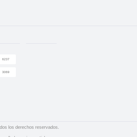
6237
3069
dos los derechos reservados.