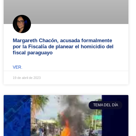
Margareth Chacón, acusada formalmente
por la Fiscalía de planear el homicidio del
fiscal paraguayo
VER.
19 de abril de 2023
TEMA DEL DÍA