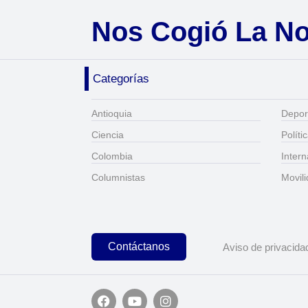
Nos Cogió La N
Categorías
Antioquia
Depor
Ciencia
Políti
Colombia
Intern
Columnistas
Movil
Contáctanos
Aviso de privacida