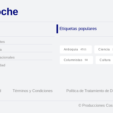
oche
Etiquetas populares
tes
ca
Antioquia
Ciencia
4511
acionales
Columnistas
Cultura
58
idad
d
Términos y Condiciones
Política de Tratamiento de 
© Producciones Cosm