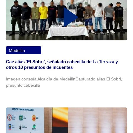
Medellín
Cae alias ‘El Sobri’, señalado cabecilla de La Terraza y
otros 10 presuntos delincuentes
Imagen cortesía Alcaldía de MedellínCapturado alias El Sobri,
presunto cabecilla