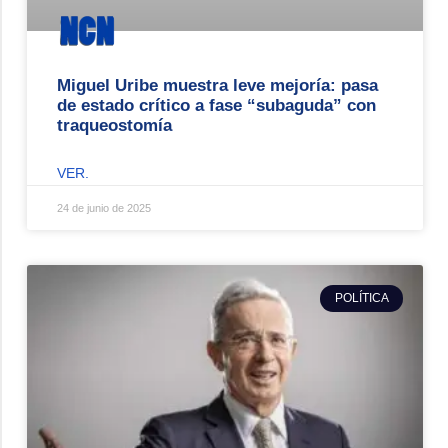
Miguel Uribe muestra leve mejoría: pasa
de estado crítico a fase “subaguda” con
traqueostomía
VER.
24 de junio de 2025
POLÍTICA