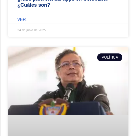
¿Cuáles son?
VER.
24 de junio de 2025
POLÍTICA