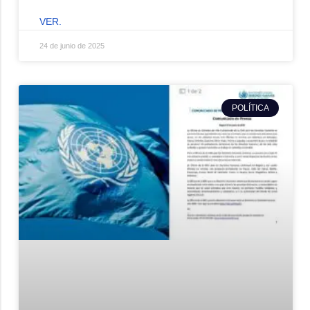
VER.
24 de junio de 2025
POLÍTICA