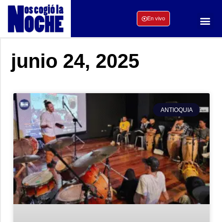
En vivo
junio 24, 2025
ANTIOQUIA