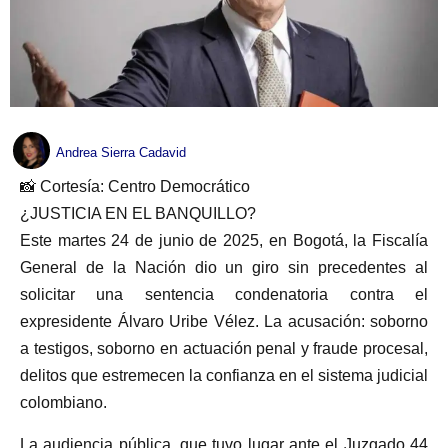
Andrea Sierra Cadavid
📸 Cortesía: Centro Democrático
¿JUSTICIA EN EL BANQUILLO?
Este martes 24 de junio de 2025, en Bogotá, la Fiscalía
General de la Nación dio un giro sin precedentes al
solicitar una sentencia condenatoria contra el
expresidente Álvaro Uribe Vélez. La acusación: soborno
a testigos, soborno en actuación penal y fraude procesal,
delitos que estremecen la confianza en el sistema judicial
colombiano.
La audiencia pública, que tuvo lugar ante el Juzgado 44