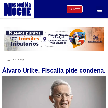
En vivo
junio 24, 2025
Álvaro Uribe. Fiscalía pide condena.