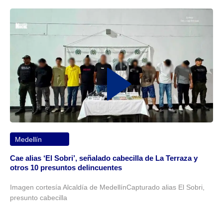
Medellín
Cae alias ‘El Sobri’, señalado cabecilla de La Terraza y
otros 10 presuntos delincuentes
Imagen cortesía Alcaldía de MedellínCapturado alias El Sobri,
presunto cabecilla