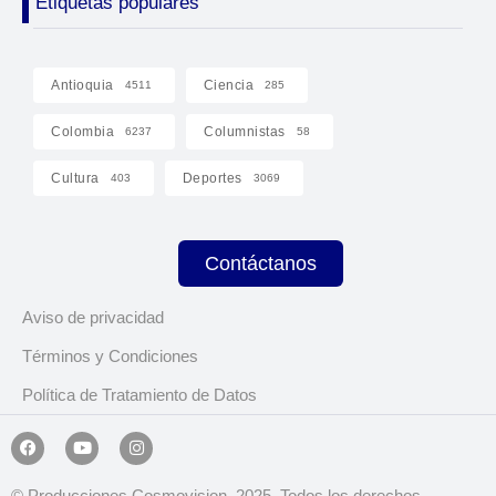
Etiquetas populares
Antioquia
Ciencia
4511
285
Colombia
Columnistas
6237
58
Cultura
Deportes
403
3069
Contáctanos
Aviso de privacidad
Términos y Condiciones
Política de Tratamiento de Datos
© Producciones Cosmovision, 2025. Todos los derechos