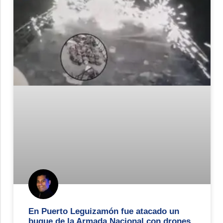
En Puerto Leguizamón fue atacado un
buque de la Armada Nacional con drones