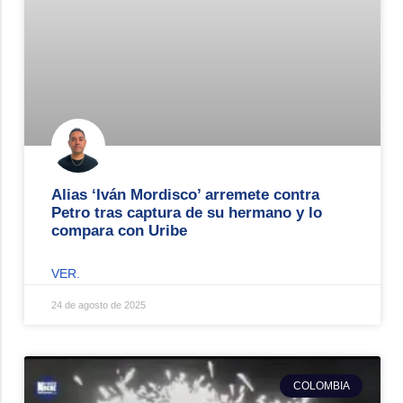
Alias ‘Iván Mordisco’ arremete contra
Petro tras captura de su hermano y lo
compara con Uribe
VER.
24 de agosto de 2025
COLOMBIA