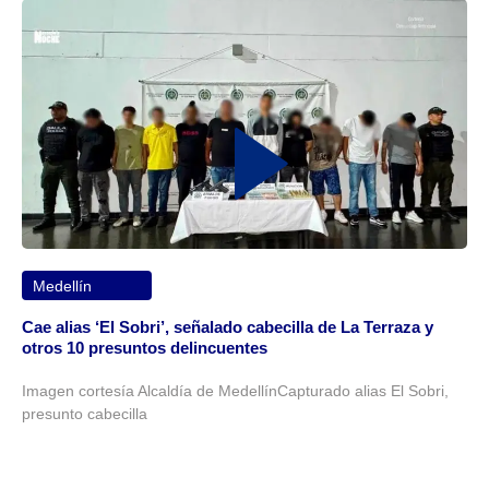
Medellín
Cae alias ‘El Sobri’, señalado cabecilla de La Terraza y
otros 10 presuntos delincuentes
Imagen cortesía Alcaldía de MedellínCapturado alias El Sobri,
presunto cabecilla