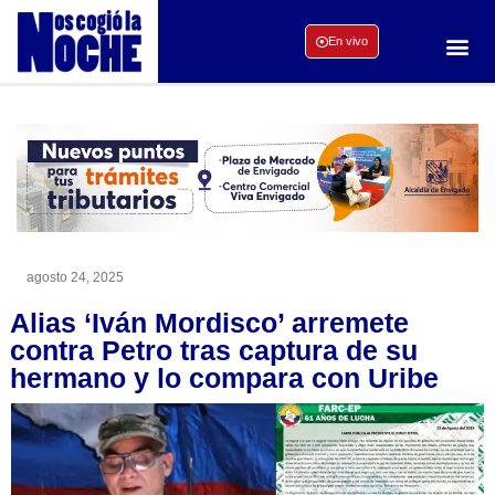
En vivo
agosto 24, 2025
Alias ‘Iván Mordisco’ arremete
contra Petro tras captura de su
hermano y lo compara con Uribe