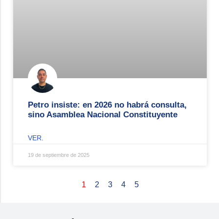
Petro insiste: en 2026 no habrá consulta,
sino Asamblea Nacional Constituyente
VER.
19 de septiembre de 2025
1
2
3
4
5