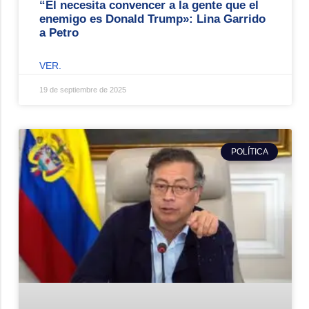
“Él necesita convencer a la gente que el
enemigo es Donald Trump»: Lina Garrido
a Petro
VER.
19 de septiembre de 2025
POLÍTICA