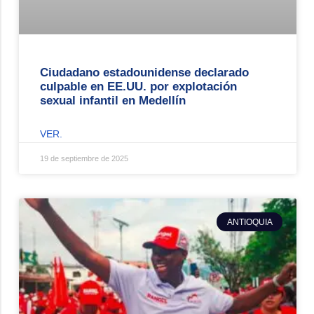
Ciudadano estadounidense declarado
culpable en EE.UU. por explotación
sexual infantil en Medellín
VER.
19 de septiembre de 2025
ANTIOQUIA